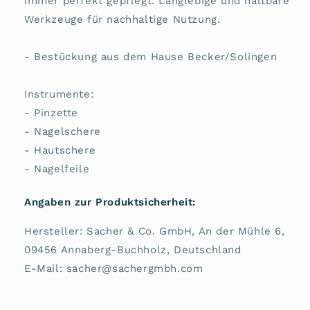
immer perfekt gepflegt. Langlebige und haltbare
Werkzeuge für nachhaltige Nutzung.
- Bestückung aus dem Hause Becker/Solingen
Instrumente:
- Pinzette
- Nagelschere
- Hautschere
- Nagelfeile
Angaben zur Produktsicherheit:
Hersteller: Sacher & Co. GmbH, An der Mühle 6,
09456 Annaberg-Buchholz, Deutschland
E-Mail: sacher@sachergmbh.com