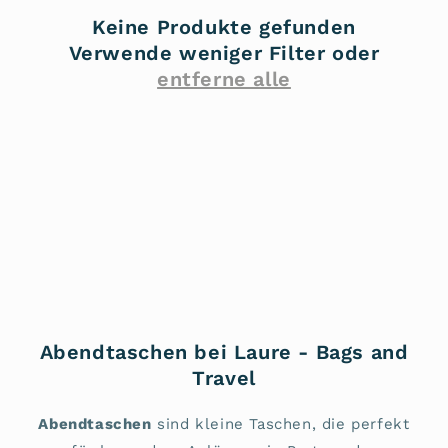
r
Keine Produkte gefunden
i
Verwende weniger Filter oder
entferne alle
e
:
Abendtaschen bei Laure - Bags and
Travel
Abendtaschen
sind kleine Taschen, die perfekt