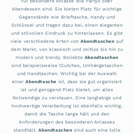
für besondere Anlässe wie Partys oder
Abendessen sind. Sie bieten Platz für wichtige
Gegenstände wie Brieftasche, Handy und
Schlüssel und tragen dazu bei, einen eleganten
und stilvollen Eindruck zu hinterlassen. Es gibt
viele verschiedene Arten von
Abendtaschen
auf
dem Markt, von klassisch und zeitlos bis hin zu
modern und trendy. Beliebte
Abendtaschen
sind beispielsweise Clutches, Umhängetaschen
und Handtaschen. Wichtig bei der Auswahl
einer
Abendtasche
ist, dass sie gut organisiert
ist und genügend Platz bietet, um alles
Notwendige zu verstauen. Eine langlebige und
hochwertige Verarbeitung ist ebenfalls wichtig,
damit die Tasche lange hält und den
Anforderungen des besonderen Anlasses
standhält.
Abendtaschen
sind auch eine tolle