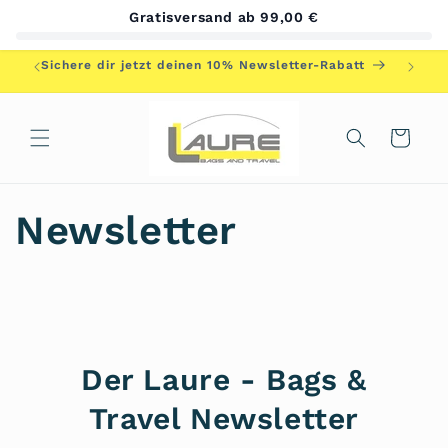
Direkt
Gratisversand ab 99,00 €
zum
Inhalt
Herzlic
Sichere dir jetzt deinen 10% Newsletter-Rabatt
Warenkorb
Newsletter
Der Laure - Bags &
Travel Newsletter