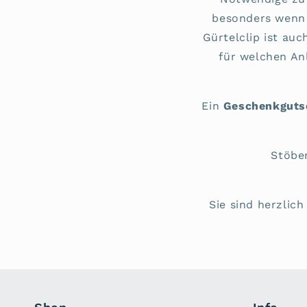
besonders wenn 
Gürtelclip ist auc
für welchen An
Ein
Geschenkguts
Stöbe
Sie sind herzlic