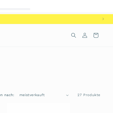
Einloggen
Warenkorb
en nach:
27 Produkte