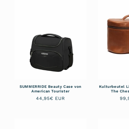
SUMMERRIDE Beauty Case von
Kulturbeutel 
American Tourister
The Ches
Normaler
44,95€ EUR
Nor
99,
Preis
Pre