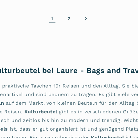
1
2
lturbeutel bei Laure - Bags and Tra
 praktische Taschen für Reisen und den Alltag. Sie bie
tenartikel und sind bequem zu tragen. Es gibt viele v
ln
auf dem Markt, von kleinen Beuteln für den Alltag 
re Reisen.
Kulturbeutel
gibt es in verschiedenen Größe
isch und zeitlos bis hin zu modern und trendig. Wich
els
ist, dass er gut organisiert ist und genügend Platz
 verstauen. Ein wasserabweisender
Kulturbeutel
ist a