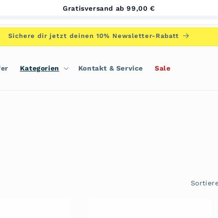
Gratisversand ab 99,00 €
Sichere dir jetzt deinen 10% Newsletter-Rabatt
fer
Kategorien
Kontakt & Service
Sale
Sortier