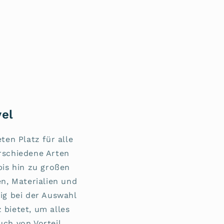
vel
ten Platz für alle
erschiedene Arten
bis hin zu großen
n, Materialien und
tig bei der Auswahl
 bietet, um alles
uch von Vorteil,