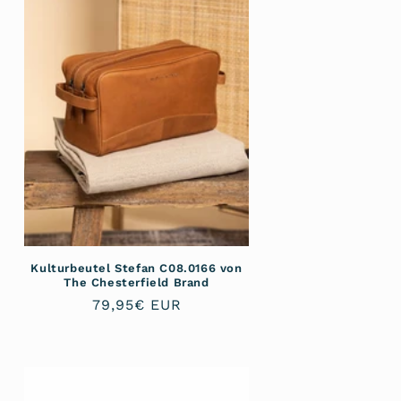
Kulturbeutel Stefan C08.0166 von
The Chesterfield Brand
Normaler
79,95€ EUR
Preis