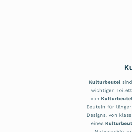
Ku
Kulturbeutel
sind
wichtigen Toilet
von
Kulturbeute
Beuteln für länge
Designs, von klass
eines
Kulturbeut
Notwendige zu