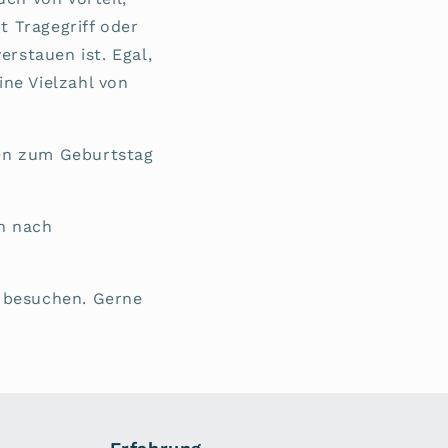
t Tragegriff oder
erstauen ist. Egal,
ine Vielzahl von
een zum Geburtstag
n nach
u besuchen. Gerne