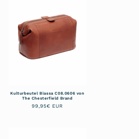
Kulturbeutel Biassa C08.0606 von
The Chesterfield Brand
Normaler
99,95€ EUR
Preis