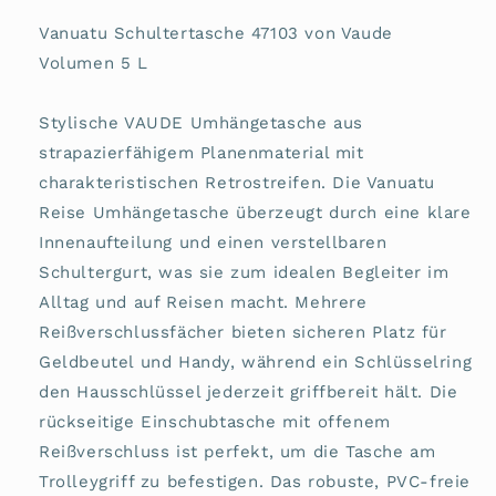
Vanuatu Schultertasche 47103 von Vaude
Volumen 5 L
Stylische VAUDE Umhängetasche aus
strapazierfähigem Planenmaterial mit
charakteristischen Retrostreifen. Die Vanuatu
Reise Umhängetasche überzeugt durch eine klare
Innenaufteilung und einen verstellbaren
Schultergurt, was sie zum idealen Begleiter im
Alltag und auf Reisen macht. Mehrere
Reißverschlussfächer bieten sicheren Platz für
Geldbeutel und Handy, während ein Schlüsselring
den Hausschlüssel jederzeit griffbereit hält. Die
rückseitige Einschubtasche mit offenem
Reißverschluss ist perfekt, um die Tasche am
Trolleygriff zu befestigen. Das robuste, PVC-freie