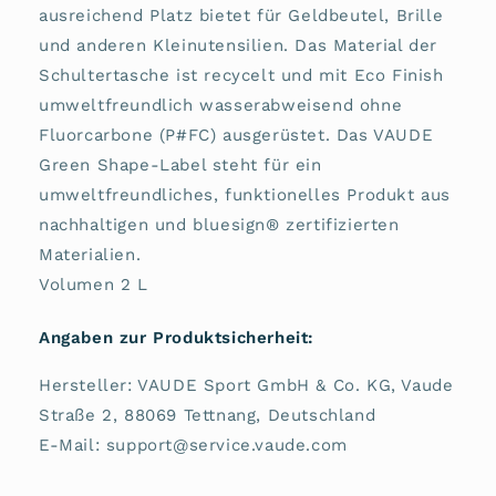
ausreichend Platz bietet für Geldbeutel, Brille
und anderen Kleinutensilien. Das Material der
Schultertasche ist recycelt und mit Eco Finish
umweltfreundlich wasserabweisend ohne
Fluorcarbone (P#FC) ausgerüstet. Das VAUDE
Green Shape-Label steht für ein
umweltfreundliches, funktionelles Produkt aus
nachhaltigen und bluesign® zertifizierten
Materialien.
Volumen 2 L
Angaben zur Produktsicherheit:
Hersteller: VAUDE Sport GmbH & Co. KG, Vaude
Straße 2, 88069 Tettnang, Deutschland
E-Mail: support@service.vaude.com