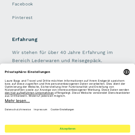
Facebook
Pinterest
Erfahrung
Wir stehen für über 40 Jahre Erfahrung im
Bereich Lederwaren und Reisegepäck.
Handtaschen, Geldbörsen, Koffer, Rucksäcke
und Schirme sind unser zu Hause.
Sei dabei:
E-Mail
Facebook
Instagram
Pinterest