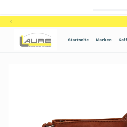
Direkt
zum
Inhalt
Startseite
Marken
Kof
Zu
Produktinformationen
springen