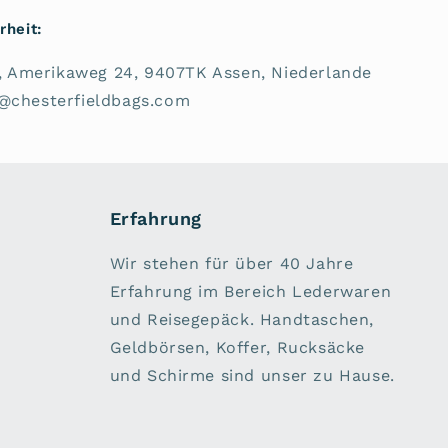
rheit:
V., Amerikaweg 24, 9407TK Assen, Niederlande
e@chesterfieldbags.com
Erfahrung
Wir stehen für über 40 Jahre
Erfahrung im Bereich Lederwaren
und Reisegepäck. Handtaschen,
Geldbörsen, Koffer, Rucksäcke
und Schirme sind unser zu Hause.