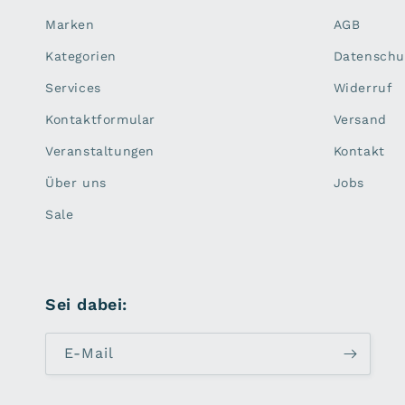
Marken
AGB
Kategorien
Datenschu
Services
Widerruf
Kontaktformular
Versand
Veranstaltungen
Kontakt
Über uns
Jobs
Sale
Sei dabei:
E-Mail