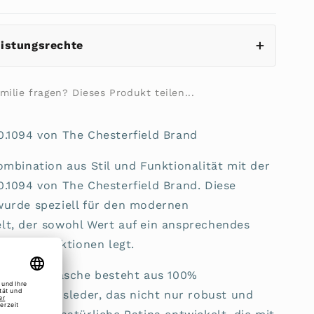
eistungsrechte
ilie fragen? Dieses Produkt teilen...
.1094 von The Chesterfield Brand
mbination aus Stil und Funktionalität mit der
.1094 von The Chesterfield Brand. Diese
wurde speziell für den modernen
t, der sowohl Wert auf ein ansprechendes
tische Funktionen legt.
rial
: Die Tasche besteht aus 100%
stem Rindsleder, das nicht nur robust und