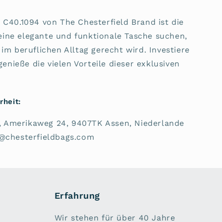
 C40.1094 von The Chesterfield Brand ist die
e eine elegante und funktionale Tasche suchen,
im beruflichen Alltag gerecht wird. Investiere
genieße die vielen Vorteile dieser exklusiven
rheit:
V., Amerikaweg 24, 9407TK Assen, Niederlande
e@chesterfieldbags.com
Erfahrung
Wir stehen für über 40 Jahre