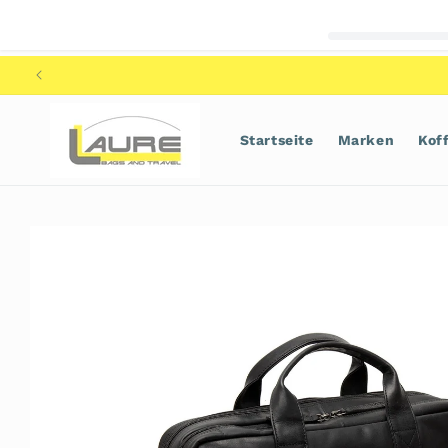
Direkt
zum
Inhalt
Startseite
Marken
Kof
Zu
Produktinformationen
springen