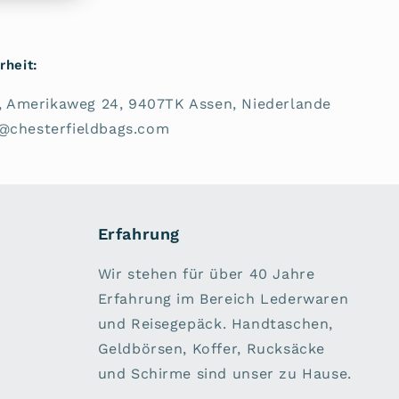
rheit:
V., Amerikaweg 24, 9407TK Assen, Niederlande
e@chesterfieldbags.com
Erfahrung
Wir stehen für über 40 Jahre
Erfahrung im Bereich Lederwaren
und Reisegepäck. Handtaschen,
Geldbörsen, Koffer, Rucksäcke
und Schirme sind unser zu Hause.