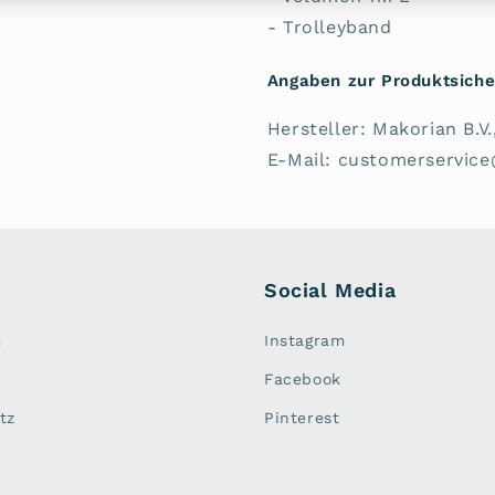
- Trolleyband
Angaben zur Produktsiche
Hersteller: Makorian B.
E-Mail: customerservic
Social Media
m
Instagram
Facebook
tz
Pinterest