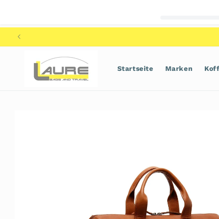
Direkt
zum
Inhalt
Startseite
Marken
Kof
Zu
Produktinformationen
springen