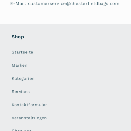
E-Mail: customerservice@chesterfieldbags.com
Shop
Startseite
Marken
Kategorien
Services
Kontaktformular
Veranstaltungen