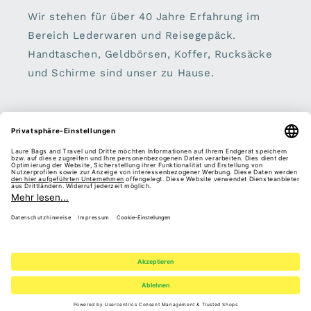
Wir stehen für über 40 Jahre Erfahrung im
Bereich Lederwaren und Reisegepäck.
Handtaschen, Geldbörsen, Koffer, Rucksäcke
und Schirme sind unser zu Hause.
Sei dabei:
E-Mail
Facebook
Instagram
Pinterest
Zahlungsmethoden
Vertrag widerrufen
© 2026,
Laure Bags and Travel