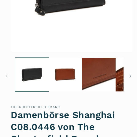
Medien
1
in
Modal
öffnen
THE CHESTERFIELD BRAND
Damenbörse Shanghai
C08.0446 von The