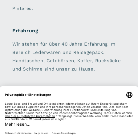
Pinterest
Erfahrung
Wir stehen für über 40 Jahre Erfahrung im
Bereich Lederwaren und Reisegepäck.
Handtaschen, Geldbörsen, Koffer, Rucksäcke
und Schirme sind unser zu Hause.
Sei dabei:
E-Mail
Facebook
Instagram
Pinterest