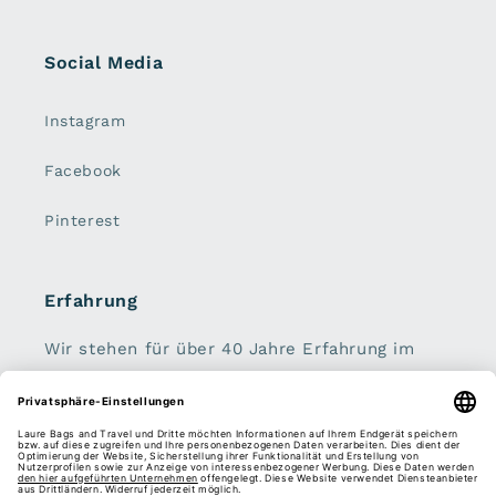
Social Media
Instagram
Facebook
Pinterest
Erfahrung
Wir stehen für über 40 Jahre Erfahrung im
Bereich Lederwaren und Reisegepäck.
Handtaschen, Geldbörsen, Koffer, Rucksäcke
und Schirme sind unser zu Hause.