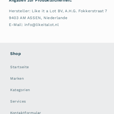
Angaben zur Produktsicherheit:
Hersteller: Like it a Lot BV, A.H.G. Fokkerstraat 7
9403 AM ASSEN, Niederlande
E-Mail: info@likeitalot.nl
Shop
Startseite
Marken
Kategorien
Services
Kontaktformular