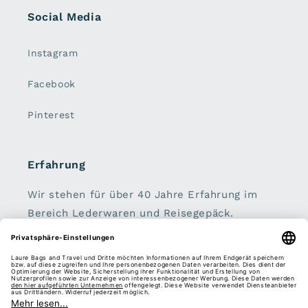
Social Media
Instagram
Facebook
Pinterest
Erfahrung
Wir stehen für über 40 Jahre Erfahrung im
Bereich Lederwaren und Reisegepäck.
Handtaschen, Geldbörsen, Koffer, Rucksäcke
und Schirme sind unser zu Hause.
Sei dabei: