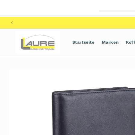
Direkt
zum
Inhalt
Startseite
Marken
Kof
Zu
Produktinformationen
springen