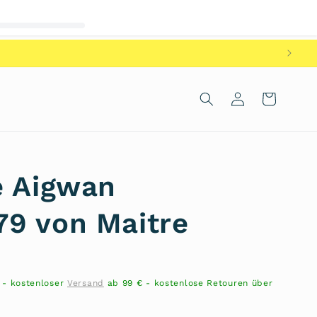
Einloggen
Warenkorb
e Aigwan
9 von Maitre
n - kostenloser
Versand
ab 99 € - kostenlose Retouren über