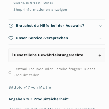
von
von
Gewöhnlich fertig in 1 Stunde
Maitre
Maitre
Shop-Informationen anzeigen
Brauchst du Hilfe bei der Auswahl?
Unser Service-Versprechen
ℹ️ Gesetzliche Gewährleistungsrechte
Erstmal Freunde oder Familie fragen? Dieses
Produkt teilen...
Billfold v17 von Maitre
Angaben zur Produktsicherheit: