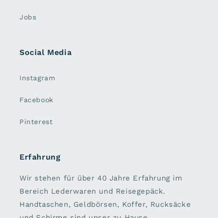
Jobs
Social Media
Instagram
Facebook
Pinterest
Erfahrung
Wir stehen für über 40 Jahre Erfahrung im
Bereich Lederwaren und Reisegepäck.
Handtaschen, Geldbörsen, Koffer, Rucksäcke
und Schirme sind unser zu Hause.