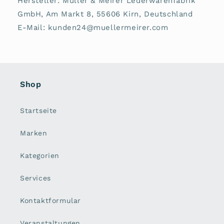
Hersteller: Müller & Meirer Lederwarenfabrik
GmbH, Am Markt 8, 55606 Kirn, Deutschland
E-Mail: kunden24@muellermeirer.com
Shop
Startseite
Marken
Kategorien
Services
Kontaktformular
Veranstaltungen