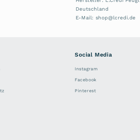
Hersteller: L.Credi Peug
Deutschland
E-Mail: shop@lcredi.de
Social Media
m
Instagram
Facebook
tz
Pinterest