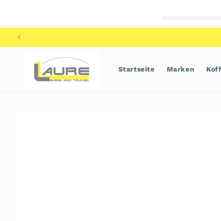
Direkt
zum
Inhalt
Startseite
Marken
Kof
Zu
Produktinformationen
springen