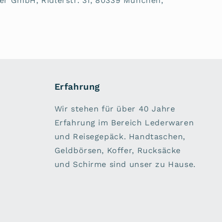
ler GmbH, Ridlerstr. 31, 80339 München,
Erfahrung
Wir stehen für über 40 Jahre
Erfahrung im Bereich Lederwaren
und Reisegepäck. Handtaschen,
Geldbörsen, Koffer, Rucksäcke
und Schirme sind unser zu Hause.