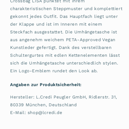
Crossbag LISA punktet mit ihrem
charakteristischen Steppmuster und komplettiert
gekonnt jedes Outfit. Das Hauptfach liegt unter
der Klappe und ist im Inneren mit einem
Steckfach ausgestattet. Die Umhängetasche ist
aus angenehm weichem PETA-Approved Vegan
Kunstleder gefertigt. Dank des verstellbaren
Schultergurtes mit edlen Kettenelementen lässt
sich die Umhängetasche unterschiedlich stylen.
Ein Logo-Emblem rundet den Look ab.
Angaben zur Produktsicherheit:
Hersteller: L.Credi Peugler GmbH, Ridlerstr. 31,
80339 München, Deutschland
E-Mail: shop@lcredi.de