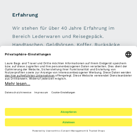
Erfahrung
Wir stehen für über 40 Jahre Erfahrung im
Bereich Lederwaren und Reisegepäck.
Handtaschen, Geldbörsen, Koffer, Rucksäcke
und Schirme sind unser zu Hause.
Sei dabei:
E-Mail
Facebook
Instagram
Pinterest
Vertrag widerrufen
Zahlungsmethoden