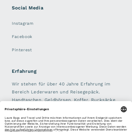
Social Media
Instagram
Facebook
Pinterest
Erfahrung
Wir stehen für über 40 Jahre Erfahrung im
Bereich Lederwaren und Reisegepäck.
Handtaschen, Geldbörsen, Koffer, Rucksäcke
und Schirme sind unser zu Hause.
Sei dabei: