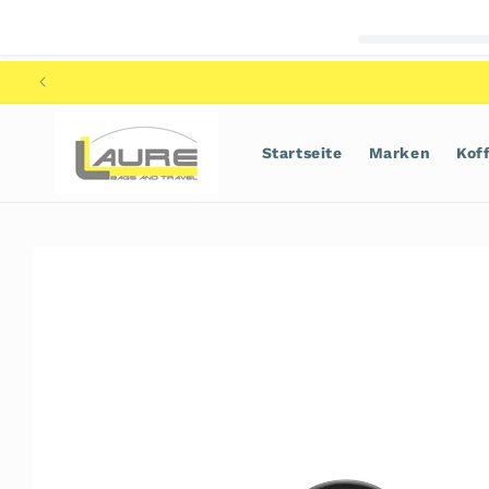
Direkt
zum
Inhalt
Startseite
Marken
Kof
Zu
Produktinformationen
springen