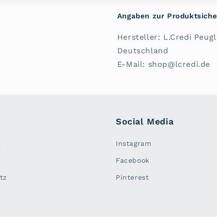
Angaben zur Produktsiche
Hersteller: L.Credi Peug
Deutschland
E-Mail: shop@lcredi.de
Social Media
m
Instagram
Facebook
tz
Pinterest