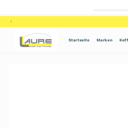
Direkt
zum
Inhalt
Startseite
Marken
Kof
Zu
Produktinformationen
springen