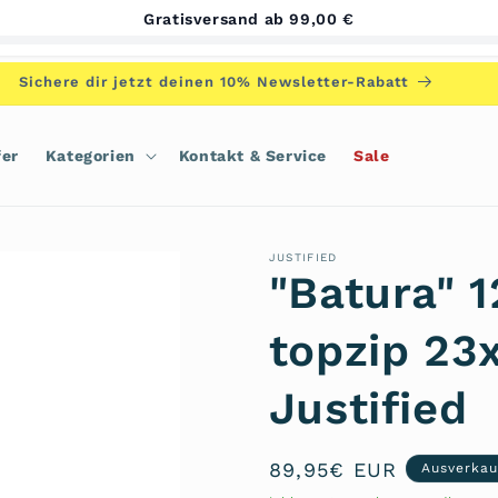
Gratisversand ab 99,00 €
Sichere dir jetzt deinen 10% Newsletter-Rabatt
fer
Kategorien
Kontakt & Service
Sale
JUSTIFIED
"Batura" 
topzip 23
Justified
Normaler
89,95€ EUR
Ausverkau