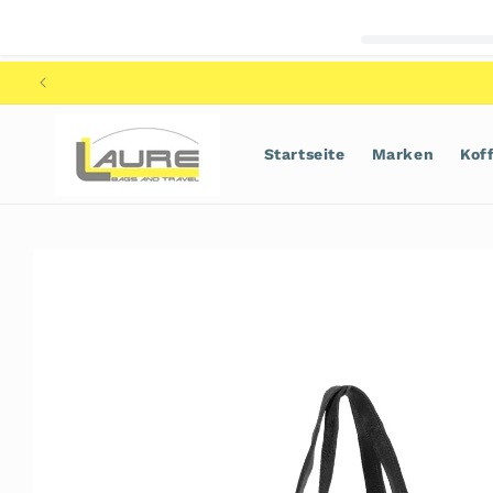
Direkt
zum
Inhalt
Startseite
Marken
Kof
Zu
Produktinformationen
springen