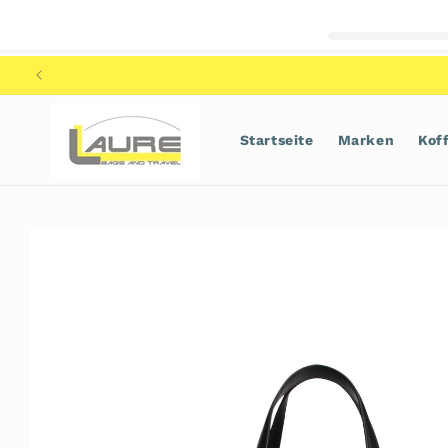
Direkt
zum
Inhalt
Startseite
Marken
Kof
Zu
Produktinformationen
springen