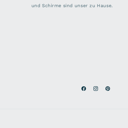
und Schirme sind unser zu Hause.
Facebook
Instagram
Pinterest