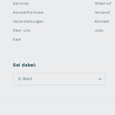
Services
Widerruf
Kontaktformular
Versand
Veranstaltungen
Kontakt
Über uns
Jobs
Sale
Sei dabei:
E-Mail