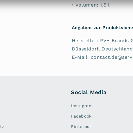
• Volumen: 1,5 l
Angaben zur Produktsiche
Hersteller: PVH Brands 
Düsseldorf, Deutschland
E-Mail: contact.de@ser
Social Media
m
Instagram
Facebook
tz
Pinterest