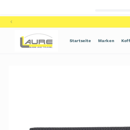
Direkt
zum
Inhalt
Startseite
Marken
Kof
Zu
Produktinformationen
springen