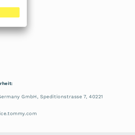
m vorne
ng
rheit:
Germany GmbH, Speditionstrasse 7, 40221
vice.tommy.com