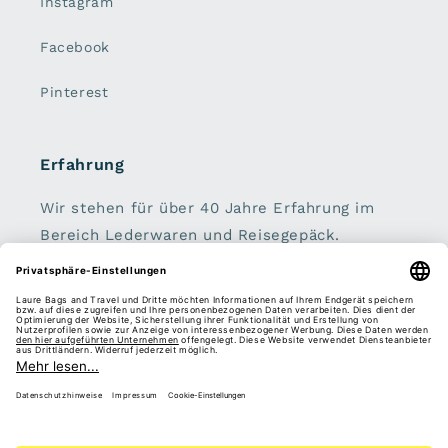
Instagram
Facebook
Pinterest
Erfahrung
Wir stehen für über 40 Jahre Erfahrung im
Bereich Lederwaren und Reisegepäck.
Handtaschen, Geldbörsen, Koffer, Rucksäcke
und Schirme sind unser zu Hause.
Sei dabei:
E-Mail