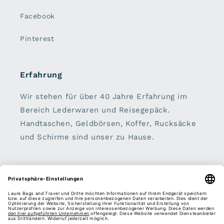
Facebook
Pinterest
Erfahrung
Wir stehen für über 40 Jahre Erfahrung im
Bereich Lederwaren und Reisegepäck.
Handtaschen, Geldbörsen, Koffer, Rucksäcke
und Schirme sind unser zu Hause.
Sei dabei:
E-Mail
Facebook
Instagram
Pinterest