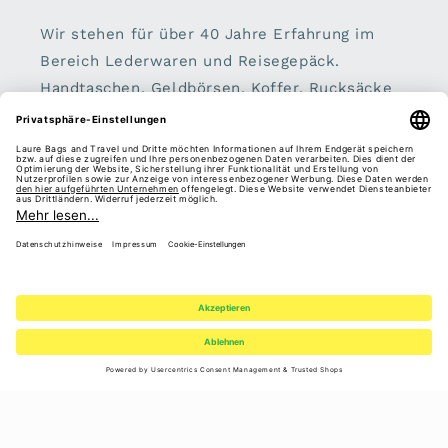
Wir stehen für über 40 Jahre Erfahrung im
Bereich Lederwaren und Reisegepäck.
Handtaschen, Geldbörsen, Koffer, Rucksäcke
und Schirme sind unser zu Hause.
Sei dabei:
E-Mail
Facebook
Instagram
Pinterest
Vertrag widerrufen
Zahlungsmethoden
© 2026,
Laure Bags and Travel