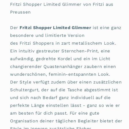
Fritzi Shopper Limited Glimmer von Fritzi aus
Preussen
Der
Fritzi Shopper Limited Glimmer
ist eine ganz
besondere und limitierte Version
des Fritzi Shoppers in zart metallischem Look.
Ein intuitiv gestreuter Sternchen-Print, eine
aufwändig, gedrehte Kordel und ein im Licht
changierender Quastenanhänger zaubern einen
wunderschönen, feminin-entspannten Look.
Der Style verfügt zudem über einen zusätzlichen
Schultergurt, der auf die Tasche abgestimmt ist
und sich nach Bedarf ganz individuell auf die
perfekte Länge einstellen lässt - ganz so wie er
am besten für dich passt. Für eine gute
Organisation deiner täglichen Begleiter bietet der
Style im Inneren zusätzliche Fächer.