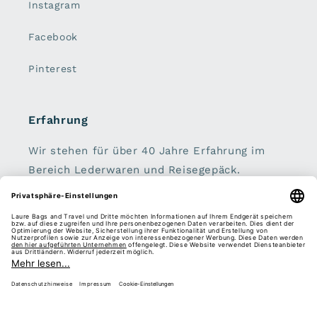
Instagram
Facebook
Pinterest
Erfahrung
Wir stehen für über 40 Jahre Erfahrung im
Bereich Lederwaren und Reisegepäck.
Handtaschen, Geldbörsen, Koffer, Rucksäcke
und Schirme sind unser zu Hause.
Sei dabei:
E-Mail