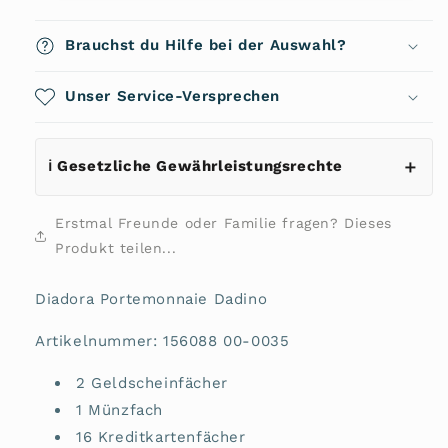
Portemonnaie
Portemonnaie
Dadino
Dadino
Brauchst du Hilfe bei der Auswahl?
Unser Service-Versprechen
ℹ️ Gesetzliche Gewährleistungsrechte
Erstmal Freunde oder Familie fragen? Dieses
Produkt teilen...
Diadora Portemonnaie Dadino
Artikelnummer: 156088 00-0035
2 Geldscheinfächer
1 Münzfach
16 Kreditkartenfächer