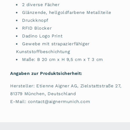
2 diverse Fächer
Glänzende, hellgoldfarbene Metallteile
Druckknopf
RFID Blocker
Dadino Logo Print
Gewebe mit strapazierfähiger
Kunststoffbeschichtung
Maße: B 20 cm x H 9,5 cm x T 3 cm
Angaben zur Produktsicherheit:
Hersteller: Etienne Aigner AG, Zielstattstraße 27,
81379 München, Deutschland
E-Mail: contact@aignermunich.com