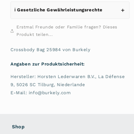
ℹ️ Gesetzliche Gewährleistungsrechte
Erstmal Freunde oder Familie fragen? Dieses
Produkt teilen...
Crossbody Bag 25984 von Burkely
Angaben zur Produktsicherheit:
Hersteller: Horsten Lederwaren B.V., La Défense
9, 5026 SC Tilburg, Niederlande
E-Mail: info@burkely.com
Shop