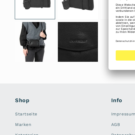
Shop
Info
Startseite
Impressu
Marken
AGB