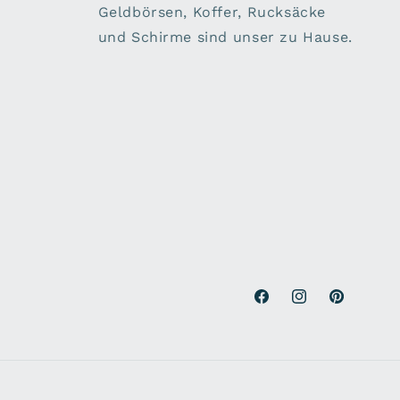
Geldbörsen, Koffer, Rucksäcke
und Schirme sind unser zu Hause.
Facebook
Instagram
Pinterest