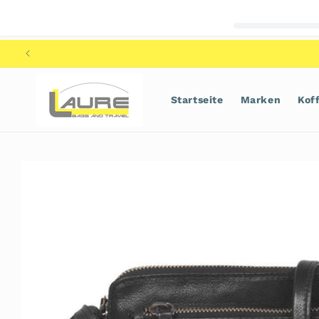
Direkt
zum
Inhalt
Startseite
Marken
Kof
Zu
Produktinformationen
springen