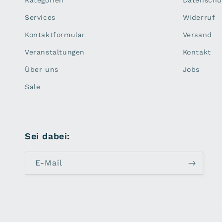
Kategorien
Datenschu
Services
Widerruf
Kontaktformular
Versand
Veranstaltungen
Kontakt
Über uns
Jobs
Sale
Sei dabei:
E-Mail