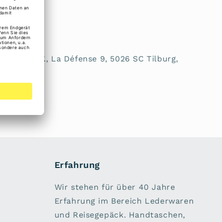
ly
rheit:
rwaren B.V., La Défense 9, 5026 SC Tilburg,
m
Erfahrung
Wir stehen für über 40 Jahre
Erfahrung im Bereich Lederwaren
und Reisegepäck. Handtaschen,