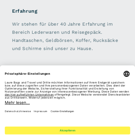
Erfahrung
Wir stehen für über 40 Jahre Erfahrung im
Bereich Lederwaren und Reisegepäck.
Handtaschen, Geldbörsen, Koffer, Rucksäcke
und Schirme sind unser zu Hause.
Sei dabei:
E-Mail
Facebook
Instagram
Pinterest
Zahlungsmethoden