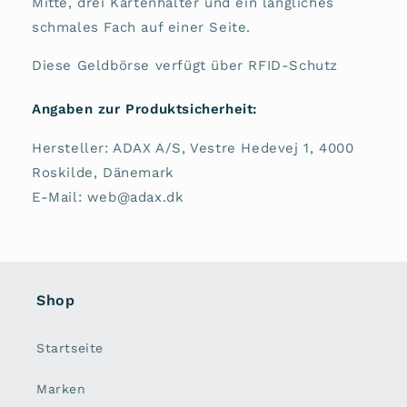
Mitte, drei Kartenhalter und ein längliches
schmales Fach auf einer Seite.
Diese Geldbörse verfügt über RFID-Schutz
Angaben zur Produktsicherheit:
Hersteller: ADAX A/S, Vestre Hedevej 1, 4000
Roskilde, Dänemark
E-Mail: web@adax.dk
Shop
Startseite
Marken