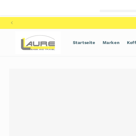
Direkt
zum
Inhalt
Startseite
Marken
Kof
Zu
Produktinformationen
springen