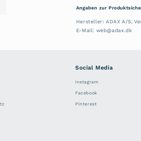
Angaben zur Produktsiche
Hersteller: ADAX A/S, V
E-Mail: web@adax.dk
Social Media
m
Instagram
Facebook
tz
Pinterest