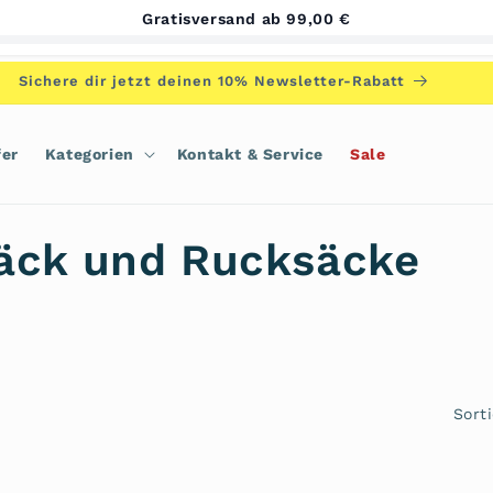
Gratisversand ab 99,00 €
Sichere dir jetzt deinen 10% Newsletter-Rabatt
fer
Kategorien
Kontakt & Service
Sale
äck und Rucksäcke
Sort