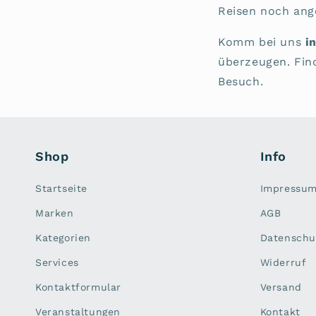
Reisen noch an
Komm bei uns
i
überzeugen. Find
Besuch.
Shop
Info
Startseite
Impressu
Marken
AGB
Kategorien
Datenschu
Services
Widerruf
Kontaktformular
Versand
Veranstaltungen
Kontakt