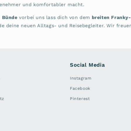
genehmer und komfortabler macht.
n Bünde
vorbei uns lass dich von dem
breiten Franky
e deine neuen Alltags- und Reisebegleiter. Wir freue
Social Media
m
Instagram
Facebook
tz
Pinterest