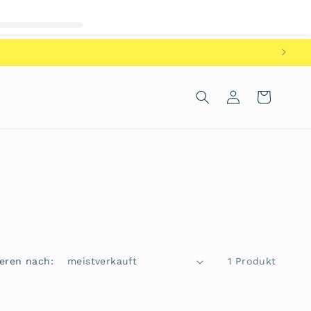
Einloggen
Warenkorb
ieren nach:
1 Produkt