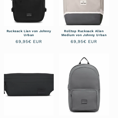
Rucksack Lian von Johnny
Rolltop Rucksack Allen
Urban
Medium von Johnny Urban
Normaler
69,95€ EUR
Normaler
69,95€ EUR
Preis
Preis