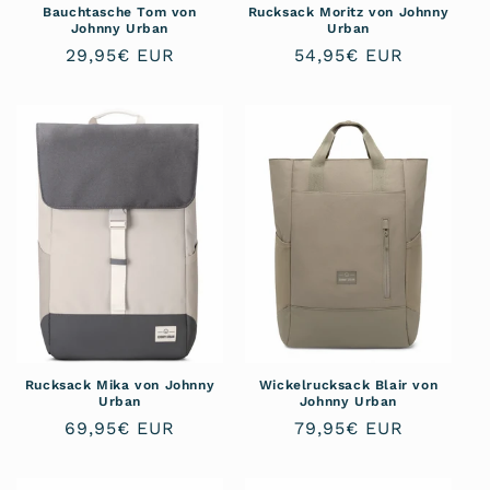
Bauchtasche Tom von
Rucksack Moritz von Johnny
Johnny Urban
Urban
Normaler
29,95€ EUR
Normaler
54,95€ EUR
Preis
Preis
Rucksack Mika von Johnny
Wickelrucksack Blair von
Urban
Johnny Urban
Normaler
69,95€ EUR
Normaler
79,95€ EUR
Preis
Preis